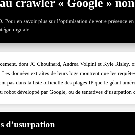
au crawler « Google » no
Pour en savoir plus sur l’optimisation de votre présence en
égie digitale.
ncement, dont JC Chouinard, Andrea Volpini et Kyle Risley, 
 Les données extraites de leurs logs montrent que les requête
ent pas dans la liste officielle des plages IP que le géant amér
au robot développé par Google, ou de tentatives d’usurpation 
ues d’usurpation