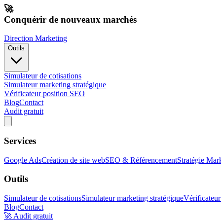
🚀
Conquérir de nouveaux marchés
Direction Marketing
Outils
Simulateur de cotisations
Simulateur marketing stratégique
Vérificateur position SEO
Blog
Contact
Audit gratuit
Services
Google Ads
Création de site web
SEO & Référencement
Stratégie Mar
Outils
Simulateur de cotisations
Simulateur marketing stratégique
Vérificateu
Blog
Contact
🚀 Audit gratuit