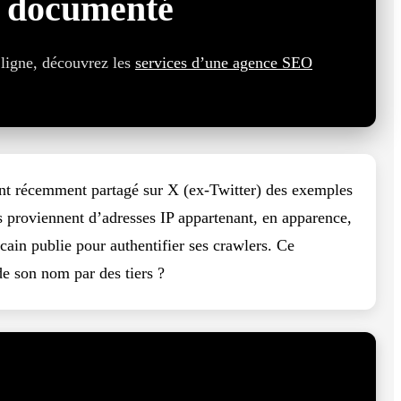
n documenté
 ligne, découvrez les
services d’une agence SEO
ont récemment partagé sur X (ex-Twitter) des exemples
s proviennent d’adresses IP appartenant, en apparence,
icain publie pour authentifier ses crawlers. Ce
de son nom par des tiers ?