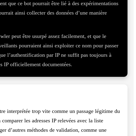
ent que ce bot pourrait être lié à des expérimentations
ourrait ainsi collecter des données d’une manière
wler peut être usurpé assez facilement, et que le
veillants pourraient ainsi exploiter ce nom pour passer
que l’authentification par IP ne suffit pas toujours à
es IP officiellement documentées.
être interprétée trop vite comme un passage légitime du
 comparer les adresses IP relevées avec la liste
isager d’autres méthodes de validation, comme une