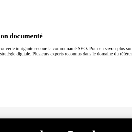
non documenté
erte intrigante secoue la communauté SEO. Pour en savoir plus sur l’
tratégie digitale. Plusieurs experts reconnus dans le domaine du réfé