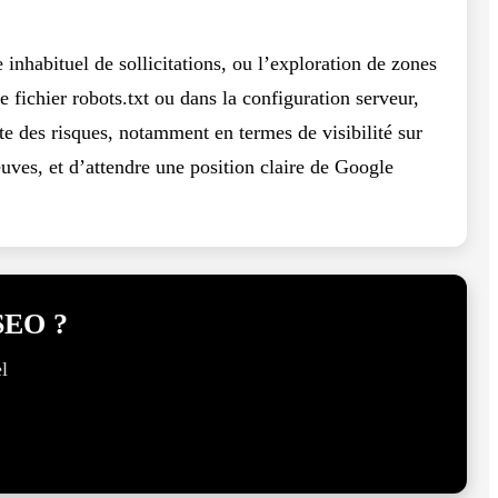
 inhabituel de sollicitations, ou l’exploration de zones
e fichier robots.txt ou dans la configuration serveur,
rte des risques, notamment en termes de visibilité sur
euves, et d’attendre une position claire de Google
 SEO ?
l