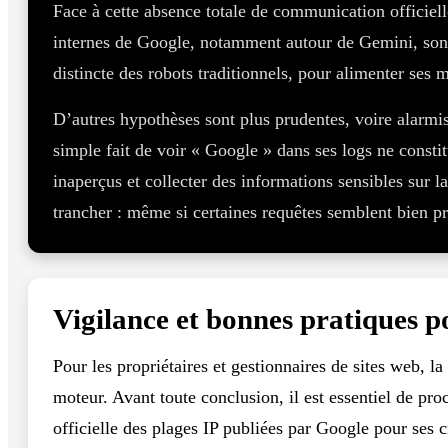
Face à cette absence totale de communication officielle
internes de Google, notamment autour de Gemini, son i
distincte des robots traditionnels, pour alimenter ses 
D’autres hypothèses sont plus prudentes, voire alarmist
simple fait de voir « Google » dans ses logs ne consti
inaperçus et collecter des informations sensibles sur la 
trancher : même si certaines requêtes semblent bien p
Vigilance et bonnes pratiques p
Pour les propriétaires et gestionnaires de sites web, 
moteur. Avant toute conclusion, il est essentiel de pro
officielle des plages IP publiées par Google pour ses 