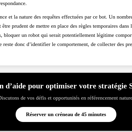
rrespondance.
nce et la nature des requêtes effectuées par ce bot. Un nombre
ut être prudent de mettre en place des règles temporaires dans l
is, bloquer un robot qui serait potentiellement légitime compo
e reste donc d’identifier le comportement, de collecter des pr
n d’aide pour optimiser votre stratégie
Discutons de vos défis et opportunités en référencement nature
Réserver un créneau de 45 minutes