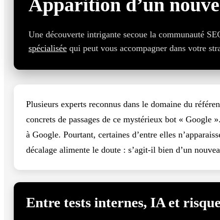
Apparition d’un nouve
Une découverte intrigante secoue la communauté SEO. 
spécialisée
qui peut vous accompagner dans votre strat
Plusieurs experts reconnus dans le domaine du référe
concrets de passages de ce mystérieux bot « Google ».
à Google. Pourtant, certaines d’entre elles n’apparaiss
décalage alimente le doute : s’agit-il bien d’un nouve
Entre tests internes, IA et risq