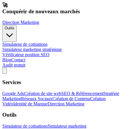
🚀
Conquérir de nouveaux marchés
Direction Marketing
Outils
Simulateur de cotisations
Simulateur marketing stratégique
Vérificateur position SEO
Blog
Contact
Audit gratuit
Services
Google Ads
Création de site web
SEO & Référencement
Stratégie
Marketing
Réseaux Sociaux
Création de Contenu
Création
Vidéo
Identité de Marque
Direction Marketing
Outils
Simulateur de cotisations
Simulateur marketing