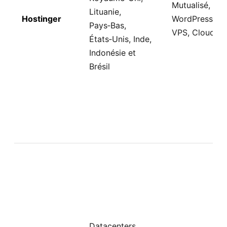
Mutualisé,
Lituanie,
Hostinger
WordPress,
Pays‑Bas,
VPS, Cloud
États‑Unis, Inde,
Indonésie et
Brésil
Datacenters