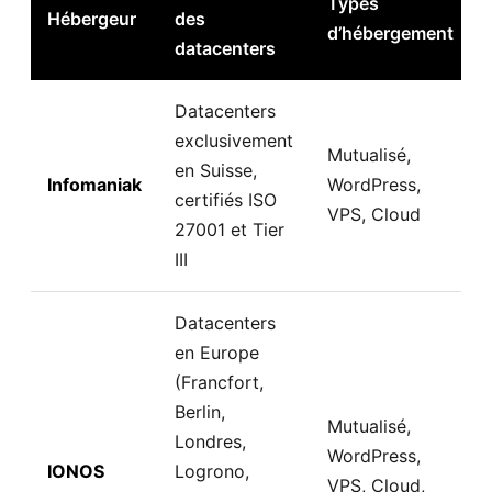
Types
Hébergeur
des
d’hébergement
datacenters
Datacenters
exclusivement
Mutualisé,
en Suisse,
Infomaniak
WordPress,
certifiés ISO
VPS, Cloud
27001 et Tier
III
Datacenters
en Europe
(Francfort,
Berlin,
Mutualisé,
Londres,
WordPress,
IONOS
Logrono,
VPS, Cloud,