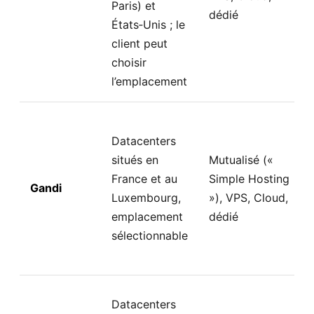
Paris) et
dédié
États‑Unis ; le
client peut
choisir
l’emplacement
Datacenters
situés en
Mutualisé («
France et au
Simple Hosting
Gandi
Luxembourg,
»), VPS, Cloud,
emplacement
dédié
sélectionnable
Datacenters