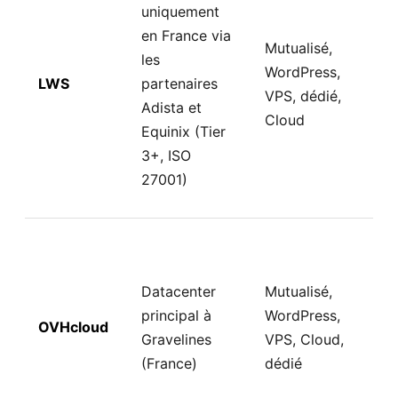
uniquement
en France via
Mutualisé,
les
WordPress,
LWS
partenaires
VPS, dédié,
Adista et
Cloud
Equinix (Tier
3+, ISO
27001)
Datacenter
Mutualisé,
principal à
WordPress,
OVHcloud
Gravelines
VPS, Cloud,
(France)
dédié