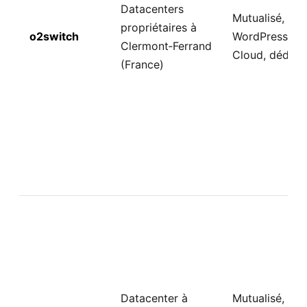
Datacenters
Mutualisé,
propriétaires à
o2switch
WordPress,
Clermont‑Ferrand
Cloud, dédié
(France)
Datacenter à
Mutualisé,