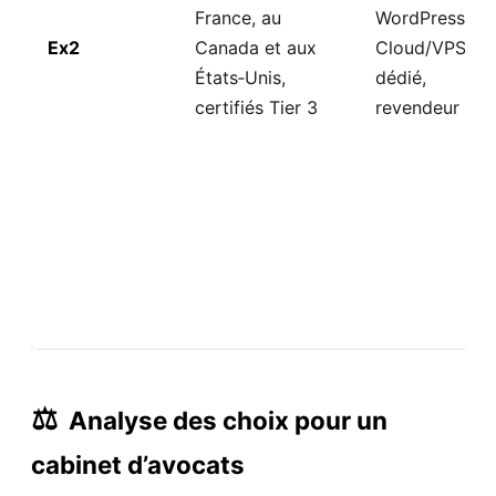
France, au
WordPress,
Ex2
Canada et aux
Cloud/VPS,
États‑Unis,
dédié,
certifiés Tier 3
revendeur
⚖️
Analyse des choix pour un
cabinet d’avocats