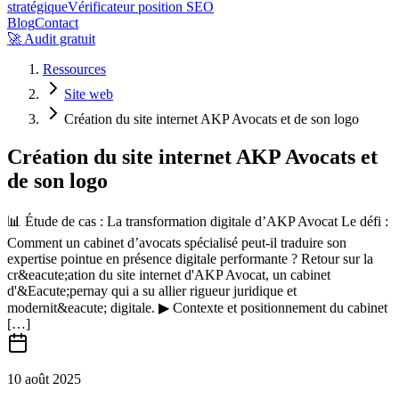
stratégique
Vérificateur position SEO
Blog
Contact
🚀 Audit gratuit
Ressources
Site web
Création du site internet AKP Avocats et de son logo
Création du site internet AKP Avocats et
de son logo
📊 Étude de cas : La transformation digitale d’AKP Avocat Le défi :
Comment un cabinet d’avocats spécialisé peut-il traduire son
expertise pointue en présence digitale performante ? Retour sur la
cr&eacute;ation du site internet d'AKP Avocat, un cabinet
d'&Eacute;pernay qui a su allier rigueur juridique et
modernit&eacute; digitale. ▶ Contexte et positionnement du cabinet
[…]
10 août 2025