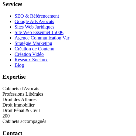
Services
SEO & Référencement
Google Ads Avocats
Sites Web Juridiques
Site Web Essentiel 1500€
Agence Communication Var
Stratégie Marketing
Création de Contenu
Création Vidéo
Réseaux Sociaux
Blog
Expertise
Cabinets d'Avocats
Professions Libérales
Droit des Affaires
Droit Immobilier
Droit Pénal & Civil
200+
Cabinets accompagnés
Contact