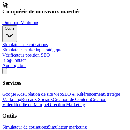
🚀
Conquérir de nouveaux marchés
Direction Marketing
Outils
Simulateur de cotisations
Simulateur marketing stratégique
Vérificateur position SEO
Blog
Contact
Audit gratuit
Services
Google Ads
Création de site web
SEO & Référencement
Stratégie
Marketing
Réseaux Sociaux
Création de Contenu
Création
Vidéo
Identité de Marque
Direction Marketing
Outils
Simulateur de cotisations
Simulateur marketing