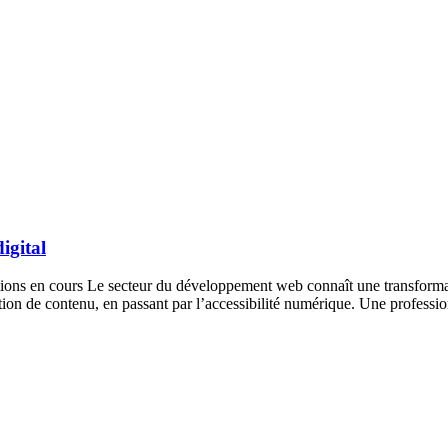
igital
ations en cours Le secteur du développement web connaît une transformatio
ction de contenu, en passant par l’accessibilité numérique. Une profes