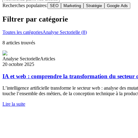
Recherches populaires:
SEO
Marketing
Stratégie
Google Ads
Filtrer par catégorie
Toutes les catégories
Analyse Sectorielle
(
8
)
8
article
s
trouvé
s
Analyse Sectorielle
Articles
20 octobre 2025
IA et web : comprendre la transformation du secteur d
L’intelligence artificielle transforme le secteur web : analyse des mut
touche l’ensemble des métiers, de la conception technique à la produ
Lire la suite