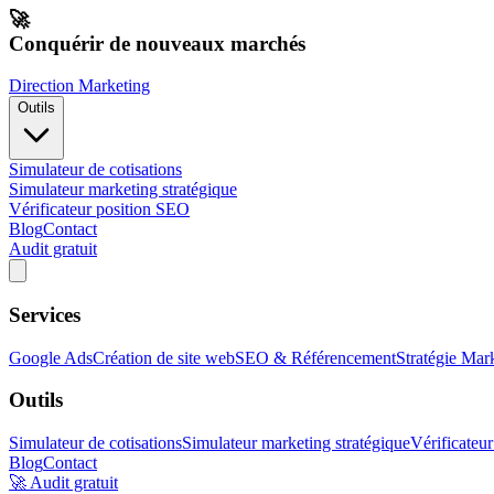
🚀
Conquérir de nouveaux marchés
Direction Marketing
Outils
Simulateur de cotisations
Simulateur marketing stratégique
Vérificateur position SEO
Blog
Contact
Audit gratuit
Services
Google Ads
Création de site web
SEO & Référencement
Stratégie Mar
Outils
Simulateur de cotisations
Simulateur marketing stratégique
Vérificateu
Blog
Contact
🚀 Audit gratuit