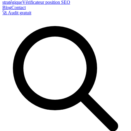
stratégique
Vérificateur position SEO
Blog
Contact
🚀 Audit gratuit