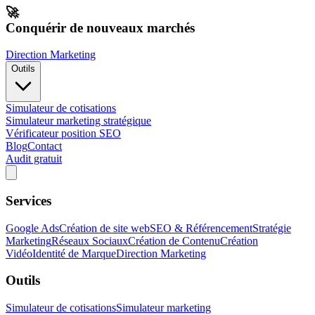
🚀
Conquérir de nouveaux marchés
Direction Marketing
Outils
Simulateur de cotisations
Simulateur marketing stratégique
Vérificateur position SEO
Blog
Contact
Audit gratuit
Services
Google Ads
Création de site web
SEO & Référencement
Stratégie
Marketing
Réseaux Sociaux
Création de Contenu
Création
Vidéo
Identité de Marque
Direction Marketing
Outils
Simulateur de cotisations
Simulateur marketing