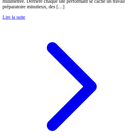
millimétrée. Derrière chaque site performant se cache un travail
préparatoire minutieux, des […]
Lire la suite