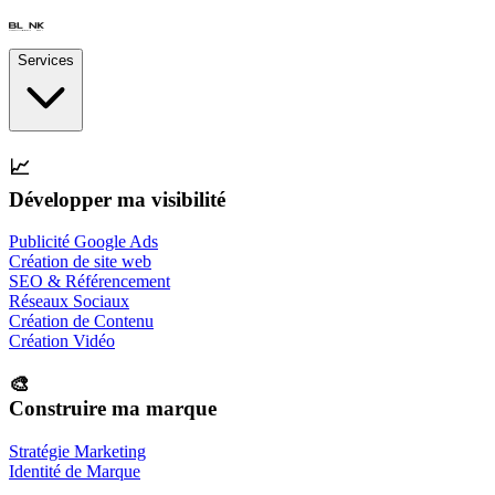
Services
📈
Développer ma visibilité
Publicité Google Ads
Création de site web
SEO & Référencement
Réseaux Sociaux
Création de Contenu
Création Vidéo
🎨
Construire ma marque
Stratégie Marketing
Identité de Marque